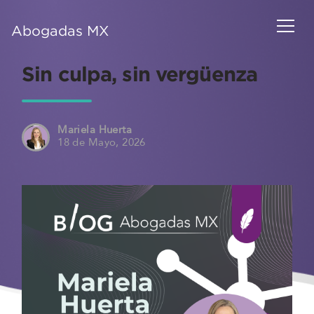
Abogadas MX
Sin culpa, sin vergüenza
Mariela Huerta
18 de Mayo, 2026