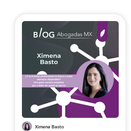
Ximena Basto