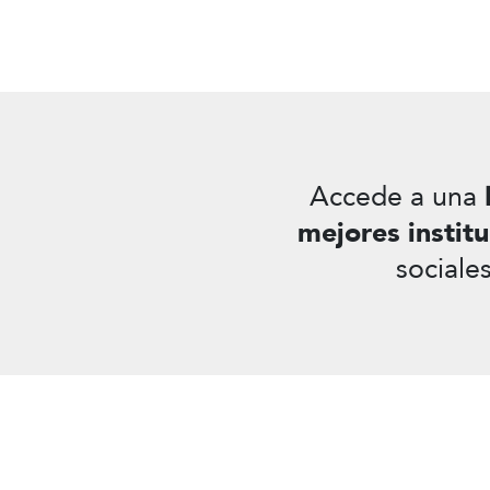
Accede a una
mejores instit
sociale