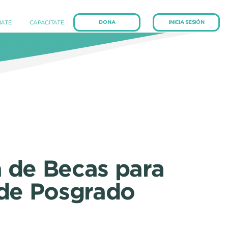
(current)
(current)
IATE
CAPACÍTATE
DONA
INICIA SESIÓN
 de Becas para
 de Posgrado