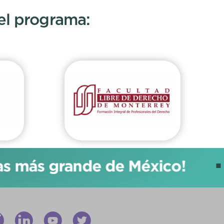
 el programa:
más grande de México!