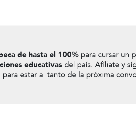
beca de hasta el 100%
para cursar un p
uciones educativas
del país. Afíliate y s
s para estar al tanto de la próxima convo