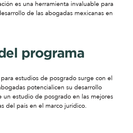
ción es una herramienta invaluable para
desarrollo de las abogadas mexicanas en
 del programa
 para estudios de posgrado surge con el
abogadas potencialicen su desarrollo
de un estudio de posgrado en las mejores
as del país en el marco jurídico.