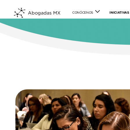
Abogadas MX
CONÓCENOS
INICIATIVAS