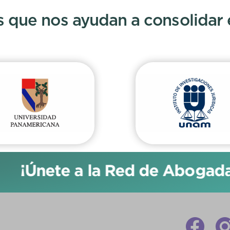
s que nos ayudan a consolidar
¡Únete a la Red de Abogadas 