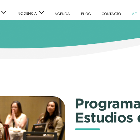
INCIDENCIA
(current)
(current)
(current)
AGENDA
BLOG
CONTACTO
AFÍL
Programa
Estudios