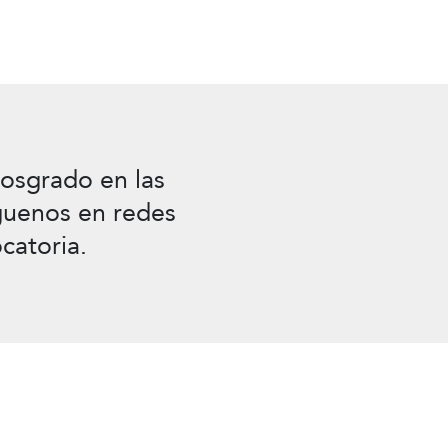
osgrado en las
íguenos en redes
catoria.