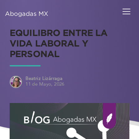
Abogadas MX
EQUILIBRO ENTRE LA
VIDA LABORAL Y
PERSONAL
Beatriz Lizárraga
11 de Mayo, 2026