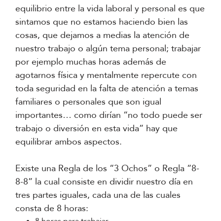
equilibrio entre la vida laboral y personal es que
sintamos que no estamos haciendo bien las
cosas, que dejamos a medias la atención de
nuestro trabajo o algún tema personal; trabajar
por ejemplo muchas horas además de
agotarnos física y mentalmente repercute con
toda seguridad en la falta de atención a temas
familiares o personales que son igual
importantes… como dirían “no todo puede ser
trabajo o diversión en esta vida” hay que
equilibrar ambos aspectos.
Existe una Regla de los “3 Ochos” o Regla “8-
8-8” la cual consiste en dividir nuestro día en
tres partes iguales, cada una de las cuales
consta de 8 horas: